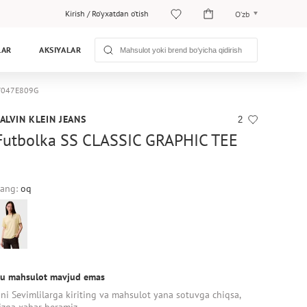
Kirish
/
Ro‘yxatdan o‘tish
O‘zb
O‘zb
LAR
AKSIYALAR
Рус
 LV047E809G
ALVIN KLEIN JEANS
2
Futbolka SS CLASSIC GRAPHIC TEE
ang:
oq
u mahsulot mavjud emas
ni Sevimlilarga kiriting va mahsulot yana sotuvga chiqsa,