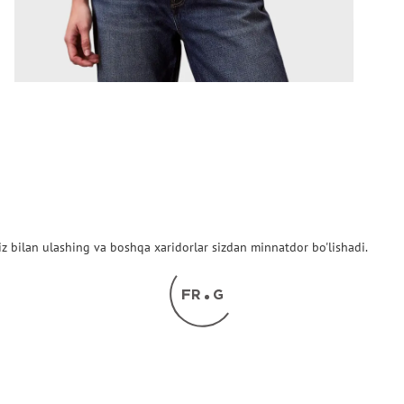
z bilan ulashing va boshqa xaridorlar sizdan minnatdor bo'lishadi.