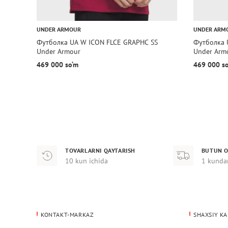
UNDER ARMOUR
UNDER ARM
Футболка UA W ICON FLCE GRAPHC SS
Футболка 
Under Armour
Under Arm
469 000 so‘m
469 000 s
TOVARLARNI QAYTARISH
BUTUN O
10 kun ichida
1 kunda
KONTAKT-MARKAZ
SHAXSIY KA