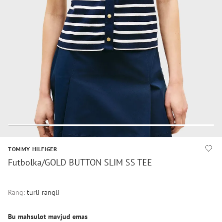
TOMMY HILFIGER
Futbolka/GOLD BUTTON SLIM SS TEE
Rang:
turli rangli
Bu mahsulot mavjud emas