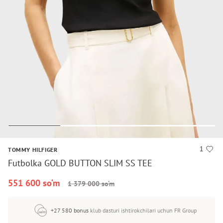
1
TOMMY HILFIGER
Futbolka GOLD BUTTON SLIM SS TEE
551 600 so‘m
1 379 000 so‘m
+27 580 bonus
klub dasturi ishtirokchilari uchun FR Group