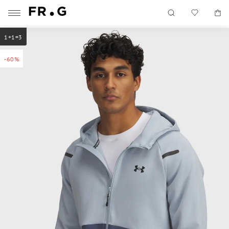
1+1=3
-60%