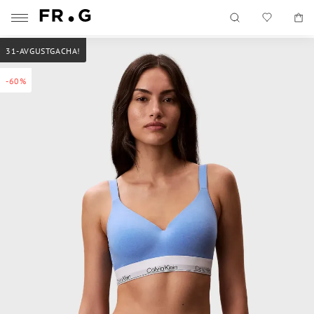
31-AVGUSTGACHA!
-60%