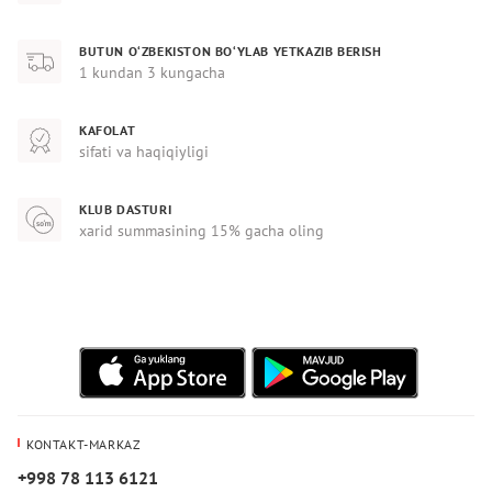
BUTUN O‘ZBEKISTON BO‘YLAB YETKAZIB BERISH
1 kundan 3 kungacha
KAFOLAT
sifati va haqiqiyligi
KLUB DASTURI
xarid summasining 15% gacha oling
KONTAKT-MARKAZ
+998 78 113 6121