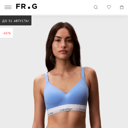
ДО 31 АВГУСТА!
-60%