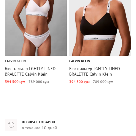
CALVIN KLEIN
CALVIN KLEIN
C
Бюстгальтер LGHTLY LINED
Бюстгальтер LGHTLY LINED
Б
BRALETTE Calvin Klein
BRALETTE Calvin Klein
D
394 500 сум
789 000 сум
394 500 сум
789 000 сум
2
ВОЗВРАТ ТОВАРОВ
в течение 10 дней