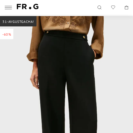
31-AVGUSTGACHA!
-60%