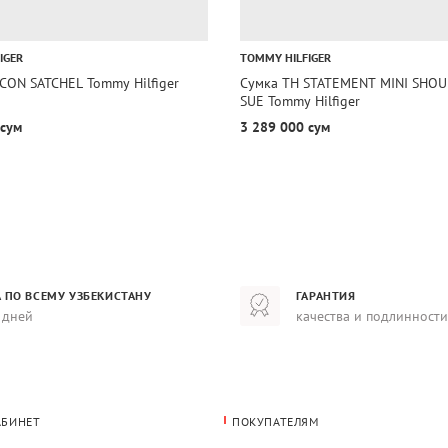
IGER
TOMMY HILFIGER
ICON SATCHEL Tommy Hilfiger
Сумка TH STATEMENT MINI SHOU
SUE Tommy Hilfiger
 сум
3 289 000 сум
 ПО ВСЕМУ УЗБЕКИСТАНУ
ГАРАНТИЯ
 дней
качества и подлинности
АБИНЕТ
ПОКУПАТЕЛЯМ