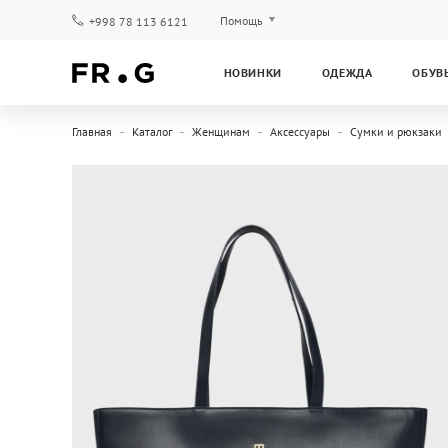
Помощь
+998 78 113 6121
Оплата и доставка
НОВИНКИ
ОДЕЖДА
ОБУВ
Вопросы и ответы
Клубная программа
Главная
Каталог
Женщинам
Аксессуары
Сумки и рюкзаки
Гарантия