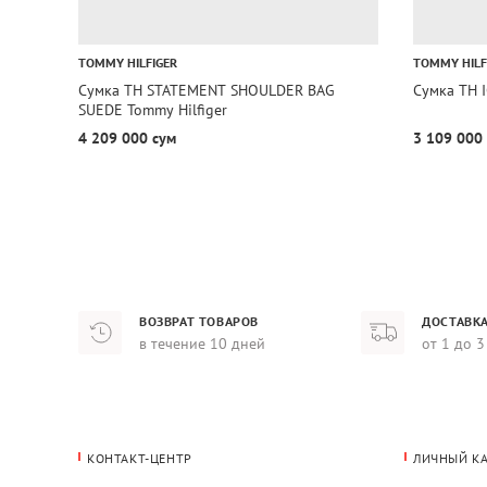
TOMMY HILFIGER
TOMMY HILF
Сумка TH STATEMENT SHOULDER BAG
Сумка TH 
SUEDE Tommy Hilfiger
4 209 000 сум
3 109 000
ВОЗВРАТ ТОВАРОВ
ДОСТАВКА
в течение 10 дней
от 1 до 3
КОНТАКТ-ЦЕНТР
ЛИЧНЫЙ К