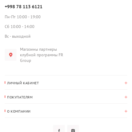
+998 78 113 6121
Пн-Пт 10:00 - 19:00
Сб 10:00 - 14:00
Вс - выходной
Магазины партнеры
клубной программы FR
Group
ЛИЧНЫЙ КАБИНЕТ
История покупок
ПОКУПАТЕЛЯМ
Мои данные
Оплата и доставка
Адрес для доставки
О КОМПАНИИ
Возврат
О нас
Избранное
Вопросы и ответы
Политика конфиденциальности
Клубная программа