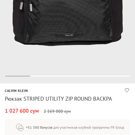
CALVIN KLEIN
Рюкзак STRIPED UTILITY ZIP ROUND BACKPA
1 027 600 сум
2 569 000 сум
+51 380 бонусов
для участников клубной программы FR Group