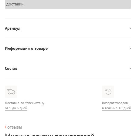
доставки.
Артикул
LV04D3211G
Информация о товаре
Производство: Индонезия
Состав
Состав: 100% Нейлон
Доставка по Узбекистану
Возврат товаров
от 1 до 3 дней
в течение 10 дней
ОТЗЫВЫ