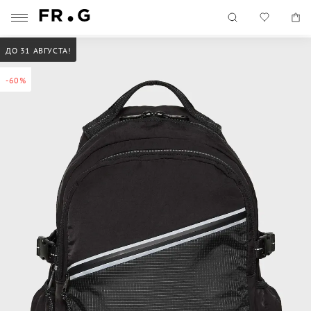
ДО 31 АВГУСТА!
-60%