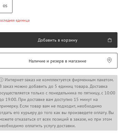
OS
оследняя единица
Добавить в корзину
Наличие и резерв в магазине
ⓘ Интернет-заказ не комплектуется фирменным пакетом.
В заказ можно добавить до 5 единиц товара. Доставка
осуществляется только с понедельника по пятницу, с 10:00
до 19:00. При доставке вам доступно 15 минут на
примерку. Если товар вам не подходит, необходимо
отдать его курьеру до того как вы произведете оплату. Вы
можете отказаться от всех позиций в заказе, но при этом
необходимо оплатить услугу доставки.