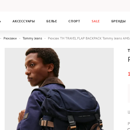
Ь
АКСЕССУАРЫ
БЕЛЬЕ
СПОРТ
SALE
БРЕНДЫ
Рюкзаки
Tommy Jeans
Рюкзак TH TRAVEL FLAP BACKPACK Tommy Jeans AM
Ц
Р