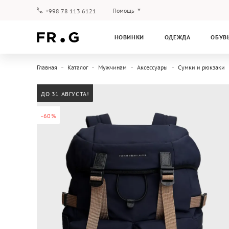
Помощь
+998 78 113 6121
Оплата и доставка
НОВИНКИ
ОДЕЖДА
ОБУВ
Вопросы и ответы
Клубная программа
Главная
Каталог
Мужчинам
Аксессуары
Сумки и рюкзаки
Гарантия
ДО 31 АВГУСТА!
-60%