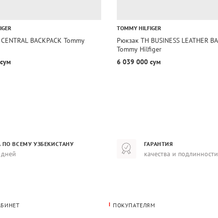
IGER
TOMMY HILFIGER
H CENTRAL BACKPACK Tommy
Рюкзак TH BUSINESS LEATHER B
Tommy Hilfiger
 сум
6 039 000 сум
 ПО ВСЕМУ УЗБЕКИСТАНУ
ГАРАНТИЯ
 дней
качества и подлинности
АБИНЕТ
ПОКУПАТЕЛЯМ