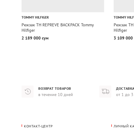
TOMMY HILFIGER
TOMMY HILF
Рюкзак TH REPREVE BACKPACK Tommy
Рюкзак T
Hilfiger
Hilfiger
2 189 000 сум
3 109 000
ВОЗВРАТ ТОВАРОВ
ДОСТАВКА
в течение 10 дней
от 1 до 3
КОНТАКТ-ЦЕНТР
ЛИЧНЫЙ К