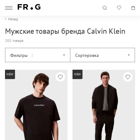
Назад
Мужские товары бренда Calvin Klein
202 товара
Фильтры
Сортировка
2
NEW
NEW