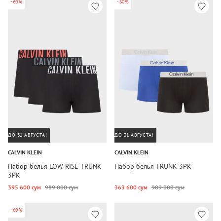
-60%
-60%
ДО 31 АВГУСТА!
ДО 31 АВГУСТА!
CALVIN KLEIN
CALVIN KLEIN
Набор белья LOW RISE TRUNK
Набор белья TRUNK 3PK
3PK
395 600 сум
989 000 сум
363 600 сум
909 000 сум
-60%