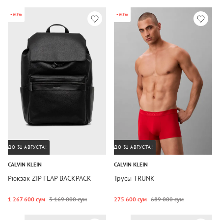
-60%
-60%
ДО 31 АВГУСТА!
ДО 31 АВГУСТА!
CALVIN KLEIN
CALVIN KLEIN
Рюкзак ZIP FLAP BACKPACK
Трусы TRUNK
1 267 600 сум
3 169 000 сум
275 600 сум
689 000 сум