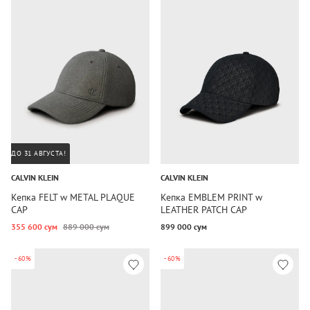
ДО 31 АВГУСТА!
CALVIN KLEIN
CALVIN KLEIN
Кепка FELT w METAL PLAQUE
Кепка EMBLEM PRINT w
CAP
LEATHER PATCH CAP
355 600 сум
889 000 сум
899 000 сум
-60%
-60%