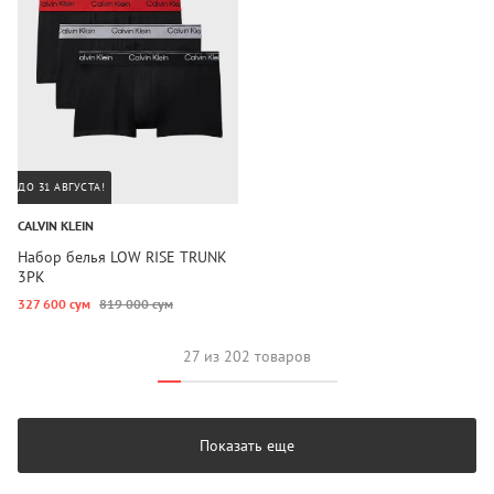
ДО 31 АВГУСТА!
CALVIN KLEIN
Набор белья LOW RISE TRUNK
3PK
327 600 сум
819 000 сум
27 из 202 товаров
Показать еще