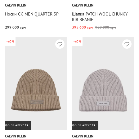
CALVIN KLEIN
CALVIN KLEIN
Носки CK MEN QUARTER 3P
Шапка PATCH WOOL CHUNKY
RIB BEANIE
299 000 сум
395 600 сум
989 000 сум
-60%
-60%
ДО 31 АВГУСТА!
ДО 31 АВГУСТА!
CALVIN KLEIN
CALVIN KLEIN