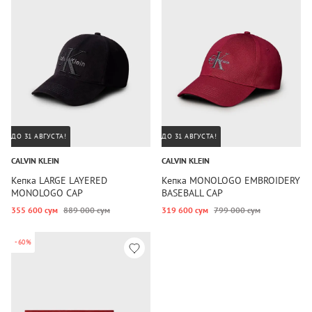
ДО 31 АВГУСТА!
ДО 31 АВГУСТА!
CALVIN KLEIN
CALVIN KLEIN
Кепка LARGE LAYERED
Кепка MONOLOGO EMBROIDERY
MONOLOGO CAP
BASEBALL CAP
355 600 сум
889 000 сум
319 600 сум
799 000 сум
-60%