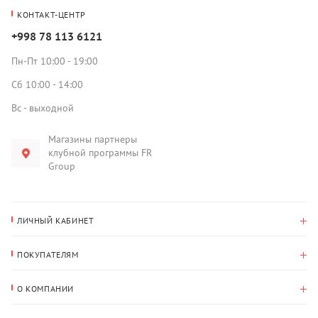
КОНТАКТ-ЦЕНТР
+998 78 113 6121
Пн-Пт 10:00 - 19:00
Сб 10:00 - 14:00
Вс - выходной
Магазины партнеры
клубной программы FR
Group
ЛИЧНЫЙ КАБИНЕТ
История покупок
ПОКУПАТЕЛЯМ
Мои данные
Оплата и доставка
Адрес для доставки
О КОМПАНИИ
Возврат
О нас
Избранное