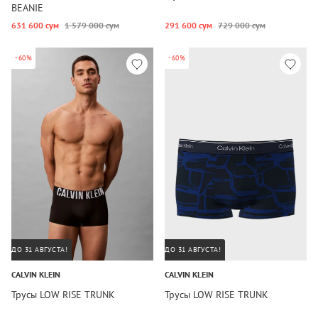
BEANIE
631 600 сум
1 579 000 сум
291 600 сум
729 000 сум
-60%
-60%
ДО 31 АВГУСТА!
ДО 31 АВГУСТА!
CALVIN KLEIN
CALVIN KLEIN
Трусы LOW RISE TRUNK
Трусы LOW RISE TRUNK