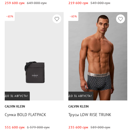
259 600 сум
649 000 сум
219 600 сум
549 000 сум
-60%
-60%
ДО 31 АВГУСТА!
ДО 31 АВГУСТА!
CALVIN KLEIN
CALVIN KLEIN
Сумка BOLD FLATPACK
Трусы LOW RISE TRUNK
551 600 сум
1 379 000 сум
235 600 сум
589 000 сум