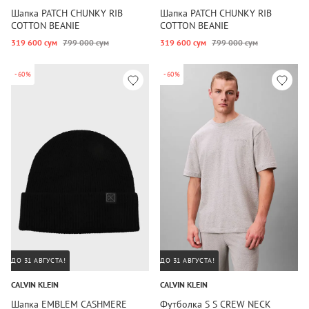
Шапка PATCH CHUNKY RIB
Шапка PATCH CHUNKY RIB
COTTON BEANIE
COTTON BEANIE
319 600 сум
799 000 сум
319 600 сум
799 000 сум
-60%
-60%
ДО 31 АВГУСТА!
ДО 31 АВГУСТА!
CALVIN KLEIN
CALVIN KLEIN
Шапка EMBLEM CASHMERE
Футболка S S CREW NECK