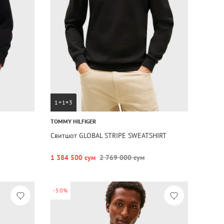
1+1=3
TOMMY HILFIGER
Свитшот GLOBAL STRIPE SWEATSHIRT
1 384 500 сум
2 769 000 сум
-50%