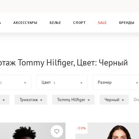
Ь
АКСЕССУАРЫ
БЕЛЬЕ
СПОРТ
SALE
БРЕНДЫ
отаж Tommy Hilfiger, Цвет: Черный
Цвет
Размер
1
1
а
Трикотаж
Tommy Hilfiger
Черный
Оч
-50%