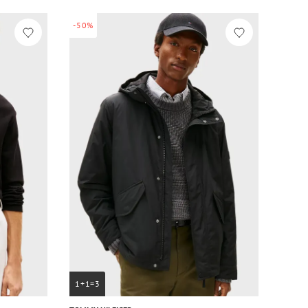
-50%
1+1=3