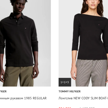
1+1=3
FIGER
TOMMY HILFIGER
линным рукавом 1985 REGULAR
Лонгслив NEW CODY SLIM BOAT-