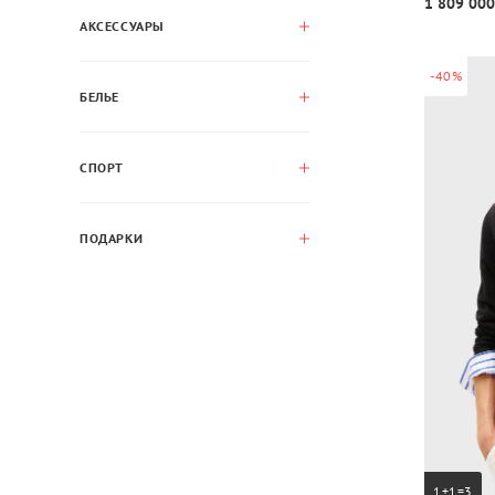
1 809 000
АКСЕССУАРЫ
-40%
БЕЛЬЕ
СПОРТ
ПОДАРКИ
1+1=3