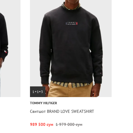
1+1=3
TOMMY HILFIGER
Свитшот BRAND LOVE SWEATSHIRT
989 500 сум
1 979 000 сум