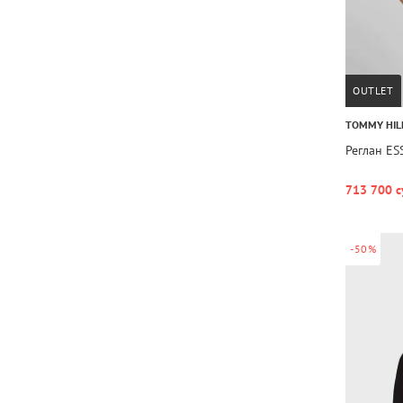
OUTLET
TOMMY HIL
Реглан ES
713 700 с
-50%