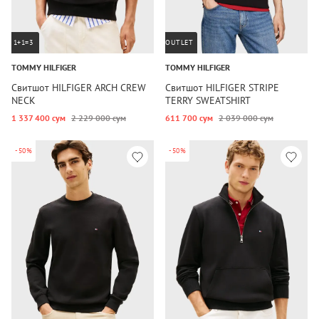
1+1=3
OUTLET
TOMMY HILFIGER
TOMMY HILFIGER
Свитшот HILFIGER ARCH CREW
Свитшот HILFIGER STRIPE
NECK
TERRY SWEATSHIRT
1 337 400 сум
2 229 000 сум
611 700 сум
2 039 000 сум
-50%
-50%