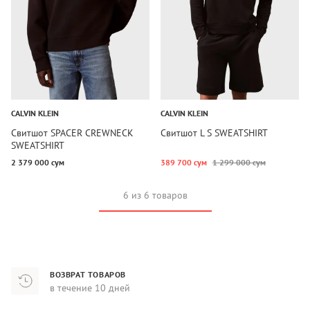
CALVIN KLEIN
CALVIN KLEIN
Свитшот SPACER CREWNECK
Свитшот L S SWEATSHIRT
SWEATSHIRT
2 379 000 сум
389 700 сум
1 299 000 сум
6 из 6 товаров
ВОЗВРАТ ТОВАРОВ
в течение 10 дней