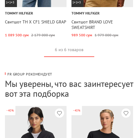
1+1=3
1+1=3
TOMMY HILFIGER
TOMMY HILFIGER
Свитшот TH X CF1 SHIELD GRAP
Свитшот BRAND LOVE
SWEATSHIRT
1 089 500 сум
2 179 000 сум
989 500 сум
1 979 000 сум
6 из 6 товаров
FR GROUP РЕКОМЕНДУЕТ
Мы уверены, что вас заинтересует
вот эта подборка
-40%
-40%