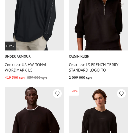
1+1=3
UNDER ARMOUR
CALVIN KLEIN
Свитшот UA HW TONAL
Свитшот LS FRENCH TERRY
WORDMARK LS
STANDARD LOGO TO
419 500 сум
839 000 сум
2 009 000 сум
-70%