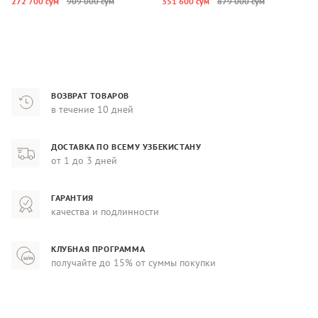
272 700 сум
909 000 сум
351 600 сум
879 000 сум
3
ВОЗВРАТ ТОВАРОВ
в течение 10 дней
ДОСТАВКА ПО ВСЕМУ УЗБЕКИСТАНУ
от 1 до 3 дней
ГАРАНТИЯ
качества и подлинности
КЛУБНАЯ ПРОГРАММА
получайте до 15% от суммы покупки