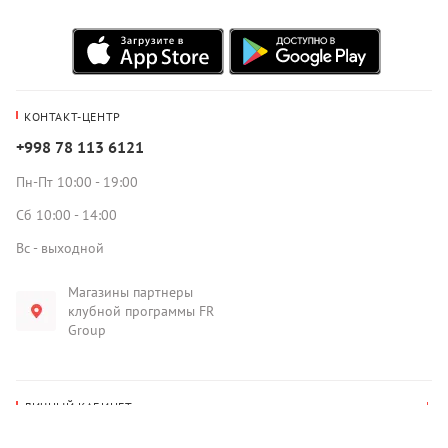
КОНТАКТ-ЦЕНТР
+998 78 113 6121
Пн-Пт 10:00 - 19:00
Сб 10:00 - 14:00
Вс - выходной
Магазины партнеры
клубной программы FR
Group
ЛИЧНЫЙ КАБИНЕТ
История покупок