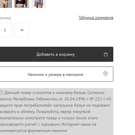
Таблица размеров
азмер
S
M
Добавить в корзину
Наличие и резерв в магазине
ⓘ Данный товар относится к нижнему белью. Согласно
закону Республики Узбекистан, от 26.04.1996 г. № 221-I «О
защите прав потребителей» нательное бельё не подлежит
возврату и обмену. Пожалуйста, перед покупкой
внимательно осмотрите товар и только после этого
производите расчет с курьером. Интернет-заказ не
комплектуется фирменным пакетом