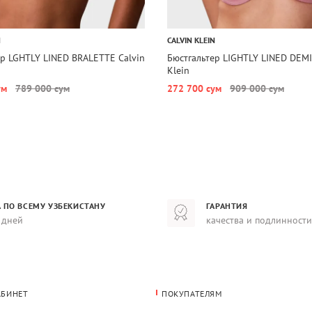
N
CALVIN KLEIN
ер LGHTLY LINED BRALETTE Calvin
Бюстгальтер LIGHTLY LINED DEMI
Klein
ум
789 000 сум
272 700 сум
909 000 сум
 ПО ВСЕМУ УЗБЕКИСТАНУ
ГАРАНТИЯ
 дней
качества и подлинности
АБИНЕТ
ПОКУПАТЕЛЯМ