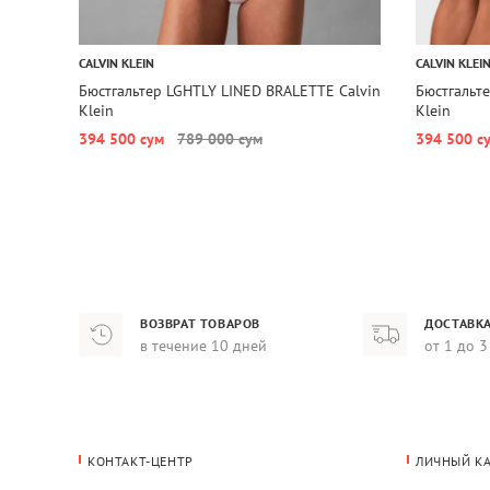
CALVIN KLEIN
CALVIN KLEI
Бюстгальтер LGHTLY LINED BRALETTE Calvin
Бюстгальт
Klein
Klein
394 500 сум
789 000 сум
394 500 с
ВОЗВРАТ ТОВАРОВ
ДОСТАВКА
в течение 10 дней
от 1 до 3
КОНТАКТ-ЦЕНТР
ЛИЧНЫЙ К