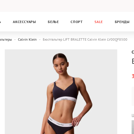
Ь
АКСЕССУАРЫ
БЕЛЬЕ
СПОРТ
SALE
БРЕНДЫ
альтеры
Calvin Klein
Бюстгальтер LIFT BRALETTE Calvin Klein LV00QF8500
C
Ц