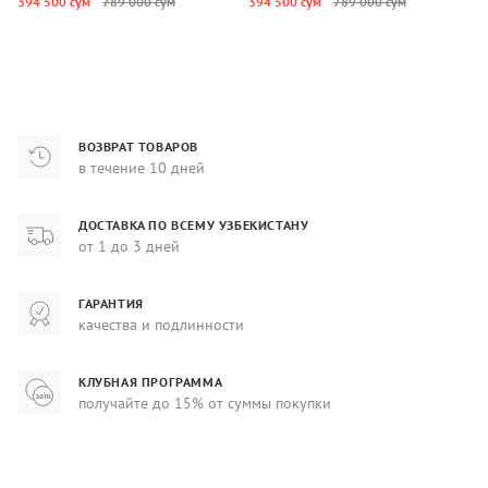
394 500 сум
789 000 сум
394 500 сум
789 000 сум
2
ВОЗВРАТ ТОВАРОВ
в течение 10 дней
ДОСТАВКА ПО ВСЕМУ УЗБЕКИСТАНУ
от 1 до 3 дней
ГАРАНТИЯ
качества и подлинности
КЛУБНАЯ ПРОГРАММА
получайте до 15% от суммы покупки