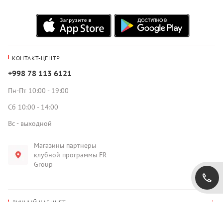
КОНТАКТ-ЦЕНТР
+998 78 113 6121
Пн-Пт 10:00 - 19:00
Сб 10:00 - 14:00
Вс - выходной
Магазины партнеры
клубной программы FR
Group
ЛИЧНЫЙ КАБИНЕТ
История покупок