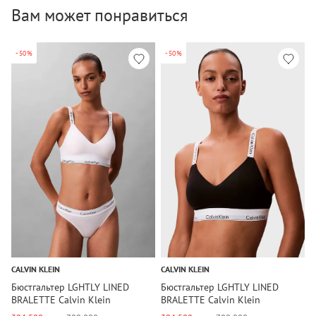
Вам может понравиться
-50%
-50%
CALVIN KLEIN
CALVIN KLEIN
C
Бюстгальтер LGHTLY LINED
Бюстгальтер LGHTLY LINED
Б
BRALETTE Calvin Klein
BRALETTE Calvin Klein
D