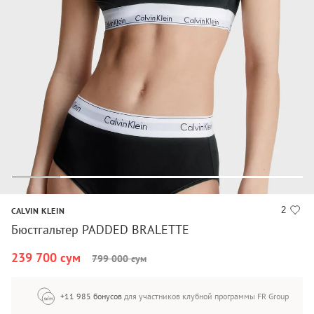
2
CALVIN KLEIN
Бюстгальтер PADDED BRALETTE
239 700 сум
799 000 сум
+11 985 бонусов
для участников клубной программы FR Group