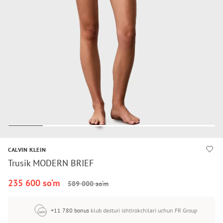
CALVIN KLEIN
Trusik MODERN BRIEF
235 600 so‘m
589 000 so‘m
+11 780 bonus
klub dasturi ishtirokchilari uchun FR Group