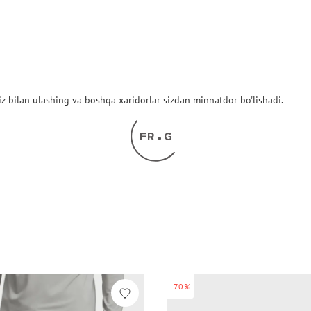
z bilan ulashing va boshqa xaridorlar sizdan minnatdor bo'lishadi.
-70%