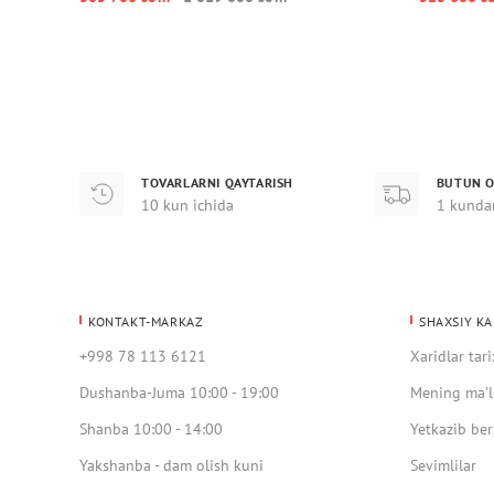
TOVARLARNI QAYTARISH
BUTUN O
10 kun ichida
1 kunda
KONTAKT-MARKAZ
SHAXSIY KA
+998 78 113 6121
Xaridlar tari
Dushanba-Juma 10:00 - 19:00
Mening ma’l
Shanba 10:00 - 14:00
Yetkazib ber
Yakshanba - dam olish kuni
Sevimlilar