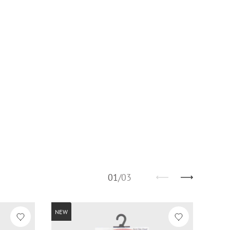
01
/
03
NEW
NEW