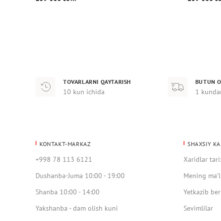
TOVARLARNI QAYTARISH
BUTUN O
10 kun ichida
1 kunda
KONTAKT-MARKAZ
SHAXSIY KA
+998 78 113 6121
Xaridlar tari
Dushanba-Juma 10:00 - 19:00
Mening ma’l
Shanba 10:00 - 14:00
Yetkazib ber
Yakshanba - dam olish kuni
Sevimlilar