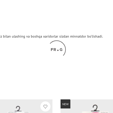
z bilan ulashing va boshqa xaridorlar sizdan minnatdor bo'lishadi.
NEW