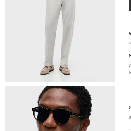
A
M
D
I
T
T
S
B