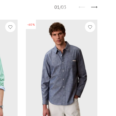
01
/
03
-60%
-60%