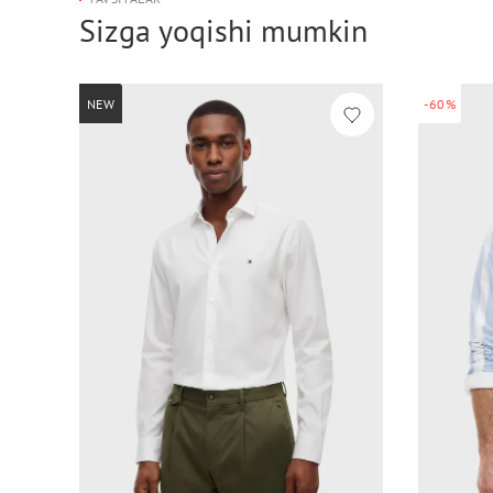
Sizga yoqishi mumkin
NEW
-60%