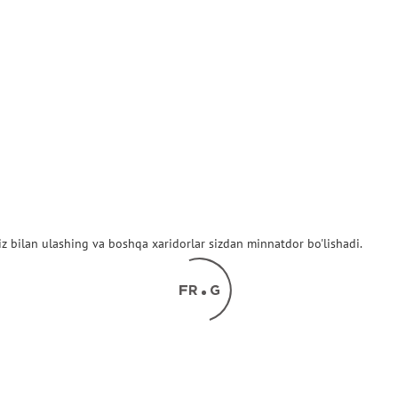
z bilan ulashing va boshqa xaridorlar sizdan minnatdor bo'lishadi.