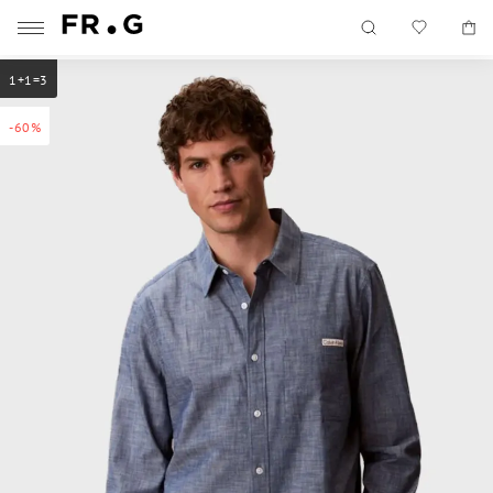
1+1=3
-60%