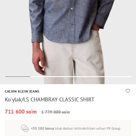
CALVIN KLEIN JEANS
Ko'ylak/LS CHAMBRAY CLASSIC SHIRT
711 600 so‘m
1 779 000 so‘m
+35 580 bonus
klub dasturi ishtirokchilari uchun FR Group