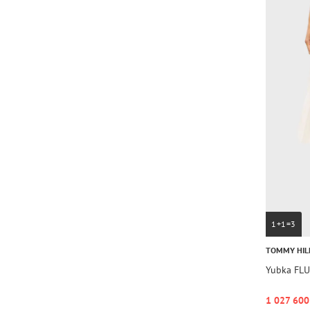
1+1=3
TOMMY HIL
Yubka FLU
1 027 600