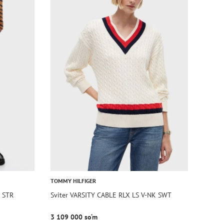
TOMMY HILFIGER
 STR
Sviter VARSITY CABLE RLX LS V-NK SWT
3 109 000 so‘m