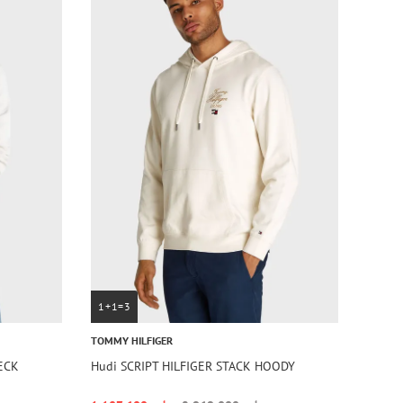
1+1=3
TOMMY HILFIGER
ECK
Hudi SCRIPT HILFIGER STACK HOODY