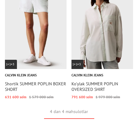
1+1=3
1+1=3
CALVIN KLEIN JEANS
CALVIN KLEIN JEANS
Shortik SUMMER POPLIN BOXER
Ko'ylak SUMMER POPLIN
SHORT
OVERSIZED SHIRT
631 600 so‘m
1 579 000 so‘m
791 600 so‘m
1 979 000 so‘m
4 dan 4 mahsulotlar