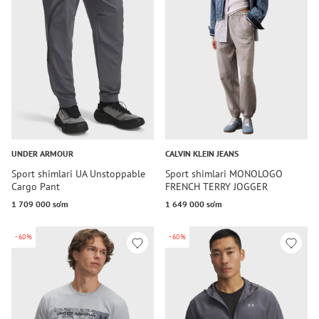
UNDER ARMOUR
CALVIN KLEIN JEANS
Sport shimlari UA Unstoppable
Sport shimlari MONOLOGO
Cargo Pant
FRENCH TERRY JOGGER
1 709 000 so‘m
1 649 000 so‘m
-60%
-60%