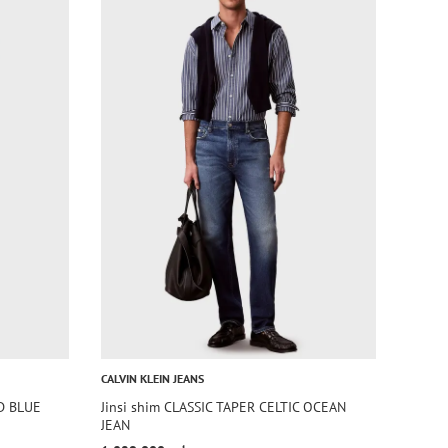
CALVIN KLEIN JEANS
D BLUE
Jinsi shim CLASSIC TAPER CELTIC OCEAN
JEAN