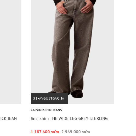
31-AVGUSTGACHA!
CALVIN KLEIN JEANS
LICK JEAN
Jinsi shim THE WIDE LEG GREY STERLING
1 187 600 so‘m
2 969 000 so‘m