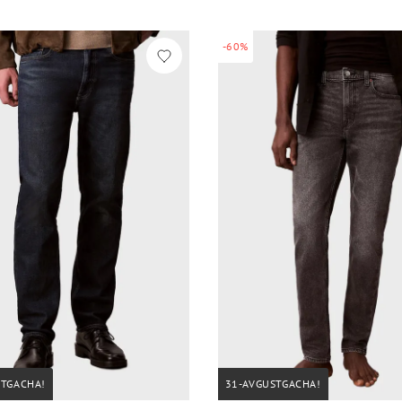
-60%
STGACHA!
31-AVGUSTGACHA!