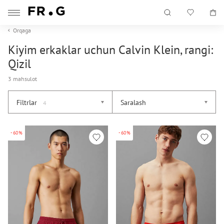
Orqaga
Kiyim erkaklar uchun Calvin Klein, rangi:
Qizil
3 mahsulot
Filtrlar
Saralash
4
-60%
-60%