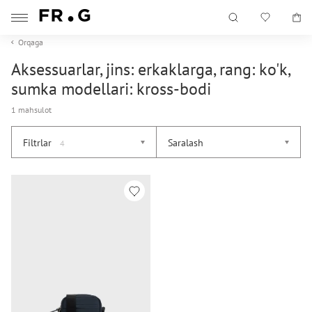
Orqaga
Aksessuarlar, jins: erkaklarga, rang: ko'k,
sumka modellari: kross-bodi
1 mahsulot
Filtrlar
Saralash
4