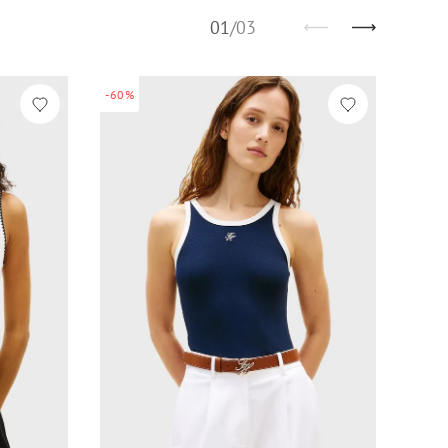
01
/
03
-60%
-60%