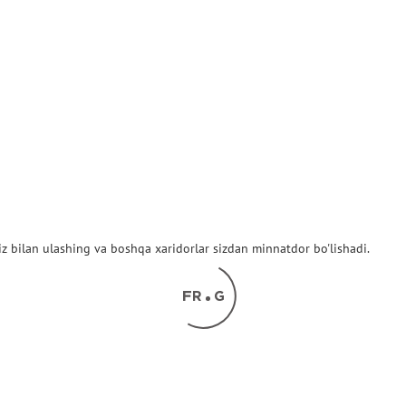
z bilan ulashing va boshqa xaridorlar sizdan minnatdor bo'lishadi.