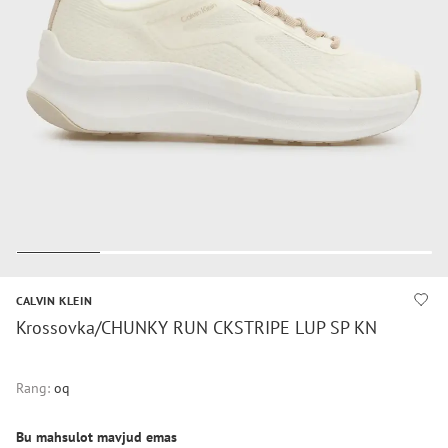
CALVIN KLEIN
Krossovka/CHUNKY RUN CKSTRIPE LUP SP KN
Rang:
oq
Bu mahsulot mavjud emas