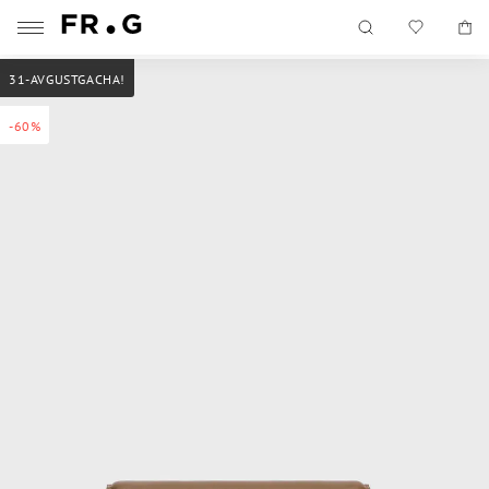
31-AVGUSTGACHA!
-60%