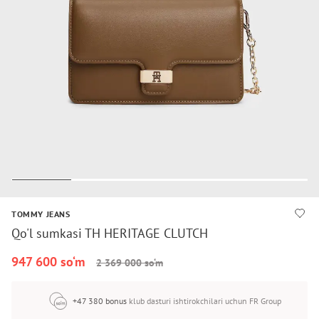
TOMMY JEANS
Qo'l sumkasi TH HERITAGE CLUTCH
947 600 so‘m
2 369 000 so‘m
+47 380 bonus
klub dasturi ishtirokchilari uchun FR Group