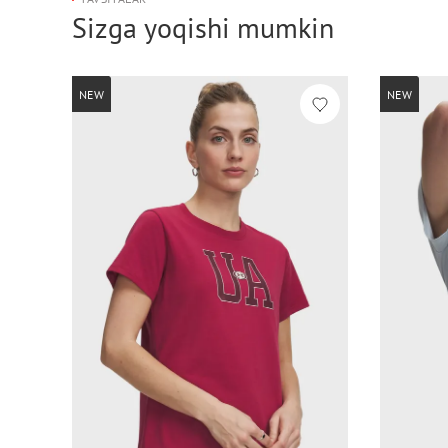
Sizga yoqishi mumkin
NEW
NEW