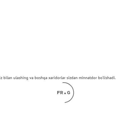
z bilan ulashing va boshqa xaridorlar sizdan minnatdor bo'lishadi.