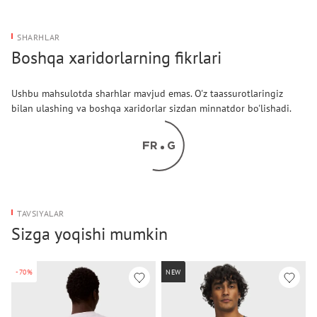
SHARHLAR
Boshqa xaridorlarning fikrlari
Ushbu mahsulotda sharhlar mavjud emas. O'z taassurotlaringiz
bilan ulashing va boshqa xaridorlar sizdan minnatdor bo'lishadi.
TAVSIYALAR
Sizga yoqishi mumkin
-70%
NEW