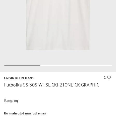
1
CALVIN KLEIN JEANS
Futbolka SS 30S WHSL CKJ 2TONE CK GRAPHIC
Rang:
oq
Bu mahsulot mavjud emas