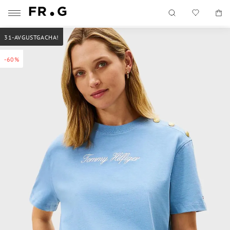
31-AVGUSTGACHA!
-60%