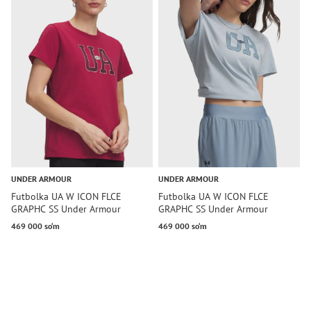
UNDER ARMOUR
UNDER ARMOUR
U
Futbolka UA W ICON FLCE
Futbolka UA W ICON FLCE
F
GRAPHC SS Under Armour
GRAPHC SS Under Armour
A
469 000 so‘m
469 000 so‘m
6