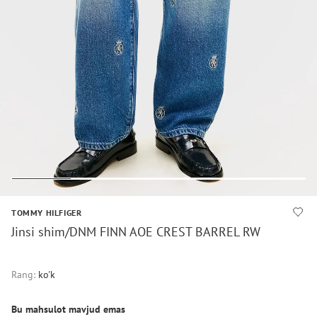
TOMMY HILFIGER
Jinsi shim/DNM FINN AOE CREST BARREL RW
Rang:
ko'k
Bu mahsulot mavjud emas