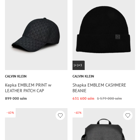
1+1=3
CALVIN KLEIN
CALVIN KLEIN
Kepka EMBLEM PRINT w
Shapka EMBLEM CASHMERE
LEATHER PATCH CAP
BEANIE
899 000 so‘m
631 600 so‘m
1 579 000 so‘m
-60%
-60%