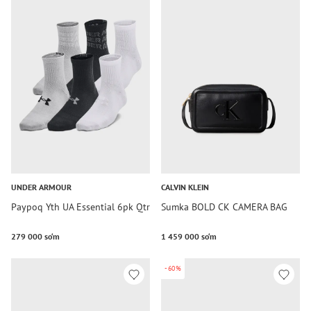
UNDER ARMOUR
CALVIN KLEIN
Paypoq Yth UA Essential 6pk Qtr
Sumka BOLD CK CAMERA BAG
279 000 so‘m
1 459 000 so‘m
-60%