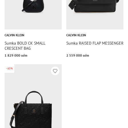
CALVIN KLEIN
CALVIN KLEIN
Sumka BOLD CK SMALL
Sumka RAISED FLAP MESSENGER
CRESCENT BAG
1 829 000 so‘m
2 559 000 so‘m
-60%