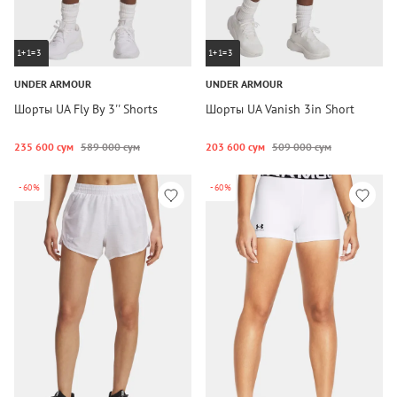
1+1=3
1+1=3
UNDER ARMOUR
UNDER ARMOUR
Шорты UA Fly By 3'' Shorts
Шорты UA Vanish 3in Short
235 600 сум
589 000 сум
203 600 сум
509 000 сум
-60%
-60%