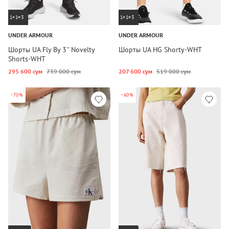
1+1=3
1+1=3
UNDER ARMOUR
UNDER ARMOUR
Шорты UA Fly By 3'' Novelty
Шорты UA HG Shorty-WHT
Shorts-WHT
295 600 сум
739 000 сум
207 600 сум
519 000 сум
-70%
-60%