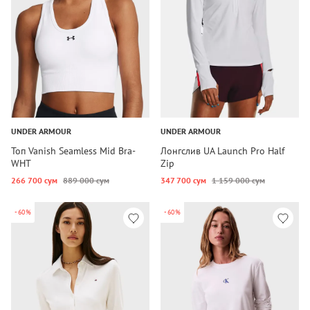
UNDER ARMOUR
UNDER ARMOUR
Топ Vanish Seamless Mid Bra-
Лонгслив UA Launch Pro Half
WHT
Zip
266 700 сум
889 000 сум
347 700 сум
1 159 000 сум
-60%
-60%