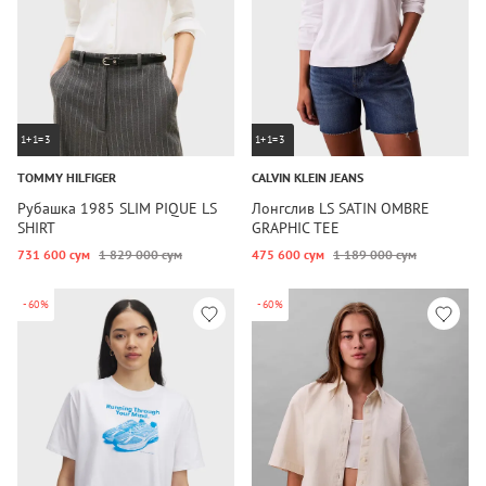
1+1=3
1+1=3
TOMMY HILFIGER
CALVIN KLEIN JEANS
Рубашка 1985 SLIM PIQUE LS
Лонгслив LS SATIN OMBRE
SHIRT
GRAPHIC TEE
731 600 сум
1 829 000 сум
475 600 сум
1 189 000 сум
-60%
-60%