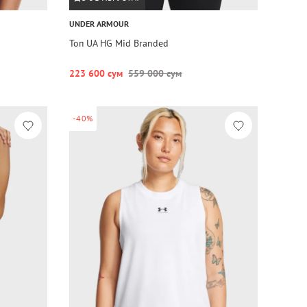
UNDER ARMOUR
Топ UA HG Mid Branded
223 600 сум
559 000 сум
-40%