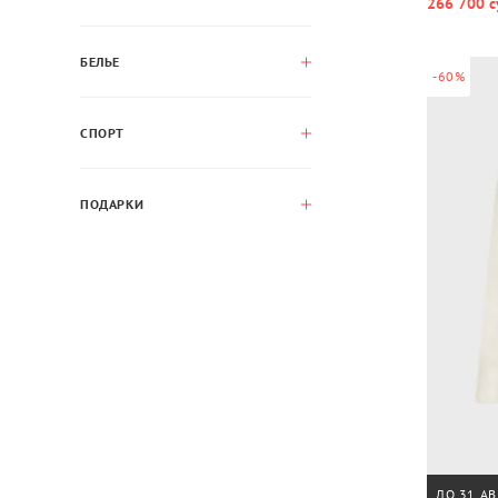
266 700 с
БЕЛЬЕ
-60%
СПОРТ
ПОДАРКИ
ДО 31 АВ