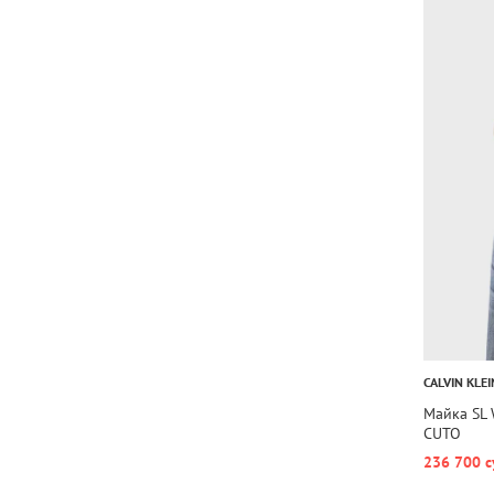
CALVIN KLEI
Майка SL
CUTO
236 700 с