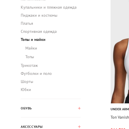
Купальники и пляжная одежда
Пиджаки и костюмы
Платья
Спортивная одежда
Топы и майки
Майки
Топы
Трикотаж
Футболки и поло
Шорты
Юбки
ОБУВЬ
UNDER AR
Топ Vanis
АКСЕССУАРЫ