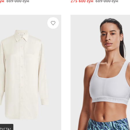
ум
889 000 сум
275 600 сум
689 000 сум
ГУСТА!