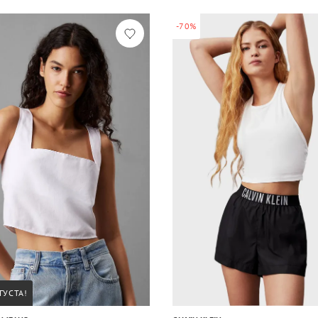
-70%
ГУСТА!