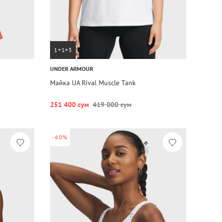
1+1=3
UNDER ARMOUR
Майка UA Rival Muscle Tank
251 400 сум
419 000 сум
-60%