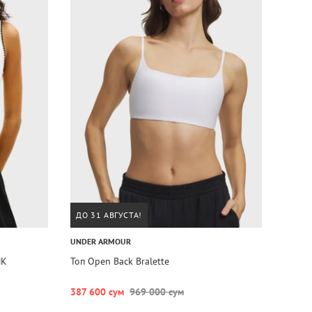
ДО 31 АВГУСТА!
UNDER ARMOUR
NK
Топ Open Back Bralette
387 600 сум
969 000 сум