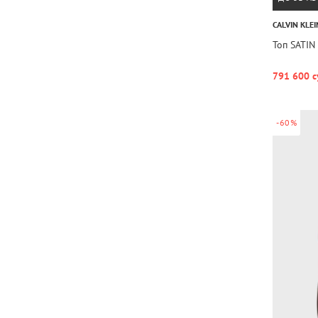
CALVIN KLEI
Топ SATIN
791 600 с
-60%