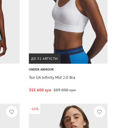
ДО 31 АВГУСТА!
UNDER ARMOUR
Топ UA Infinity Mid 2.0 Bra
355 600 сум
889 000 сум
-60%