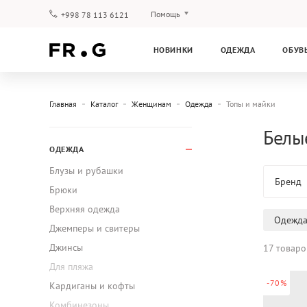
Помощь
+998 78 113 6121
Оплата и доставка
НОВИНКИ
ОДЕЖДА
ОБУВ
Вопросы и ответы
Клубная программа
Гарантия
Главная
Каталог
Женщинам
Одежда
Топы и майки
Белы
ОДЕЖДА
Блузы и рубашки
Бренд
Брюки
Верхняя одежда
Одежд
Джемперы и свитеры
Джинсы
17 товаро
Для пляжа
-70%
Кардиганы и кофты
Комбинезоны