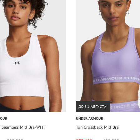
ДО 31 АВГУСТА!
MOUR
UNDER ARMOUR
h Seamless Mid Bra-WHT
Топ Crossback Mid Bra