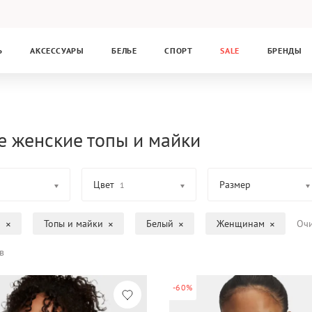
Ь
АКСЕССУАРЫ
БЕЛЬЕ
СПОРТ
SALE
БРЕНДЫ
е женские топы и майки
Цвет
Размер
1
а
Топы и майки
Белый
Женщинам
Очи
в
-60%