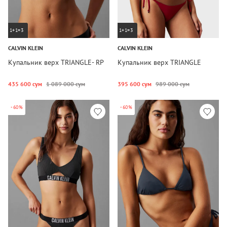
1+1=3
1+1=3
CALVIN KLEIN
CALVIN KLEIN
Купальник верх TRIANGLE- RP
Купальник верх TRIANGLE
435 600 сум
1 089 000 сум
395 600 сум
989 000 сум
-60%
-60%