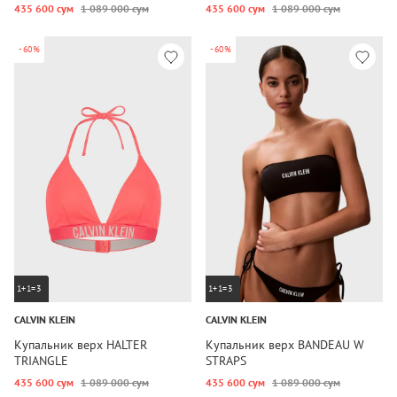
435 600 сум
1 089 000 сум
435 600 сум
1 089 000 сум
-60%
-60%
1+1=3
1+1=3
CALVIN KLEIN
CALVIN KLEIN
Купальник верх HALTER
Купальник верх BANDEAU W
TRIANGLE
STRAPS
435 600 сум
1 089 000 сум
435 600 сум
1 089 000 сум