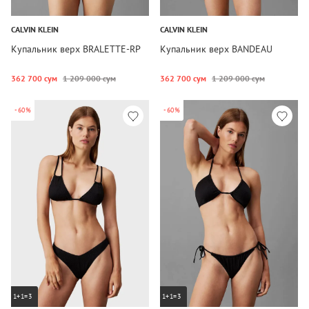
CALVIN KLEIN
CALVIN KLEIN
Купальник верх BRALETTE-RP
Купальник верх BANDEAU
362 700 сум
1 209 000 сум
362 700 сум
1 209 000 сум
-60%
-60%
1+1=3
1+1=3