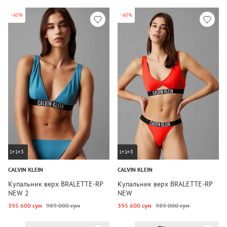
-60%
-60%
1+1=3
1+1=3
CALVIN KLEIN
CALVIN KLEIN
Купальник верх BRALETTE-RP
Купальник верх BRALETTE-RP
NEW 2
NEW
395 600 сум
989 000 сум
395 600 сум
989 000 сум