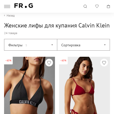
Назад
Женские лифы для купания Calvin Klein
24 товара
Фильтры
Сортировка
5
-60%
-60%