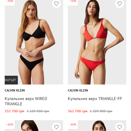
-70%
-70%
OUTLET
CALVIN KLEIN
CALVIN KLEIN
Купальник верх WIRED
Купальник верх TRIANGLE-FP
TRIANGLE
332 700 сум
1 109 000 сум
362 700 сум
1 209 000 сум
-60%
-60%