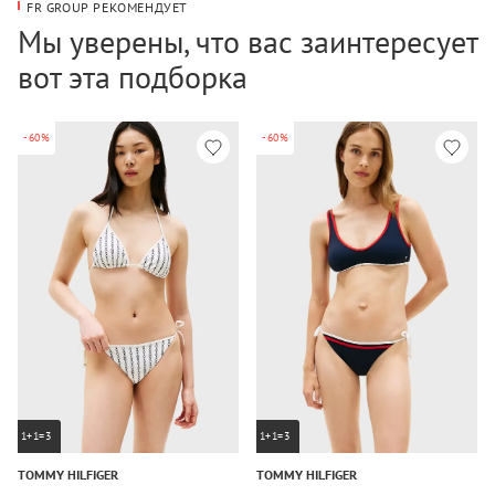
FR GROUP РЕКОМЕНДУЕТ
Мы уверены, что вас заинтересует
вот эта подборка
-60%
-60%
1+1=3
1+1=3
TOMMY HILFIGER
TOMMY HILFIGER