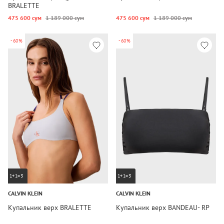
BRALETTE
475 600 сум
1 189 000 сум
475 600 сум
1 189 000 сум
-60%
-60%
1+1=3
1+1=3
CALVIN KLEIN
CALVIN KLEIN
Купальник верх BRALETTE
Купальник верх BANDEAU- RP