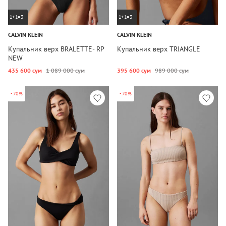
1+1=3
1+1=3
CALVIN KLEIN
CALVIN KLEIN
Купальник верх BRALETTE- RP
Купальник верх TRIANGLE
NEW
435 600 сум
1 089 000 сум
395 600 сум
989 000 сум
-70%
-70%