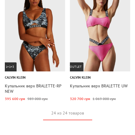
1+1=3
OUTLET
CALVIN KLEIN
CALVIN KLEIN
Купальник верх BRALETTE-RP
Купальник верх BRALETTE UW
NEW
395 600 сум
989 000 сум
320 700 сум
1 069 000 сум
24 из 24 товаров