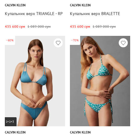
CALVIN KLEIN
CALVIN KLEIN
Купальник верх TRIANGLE - RP
Купальник верх BRALETTE
435 600 сум
1 089 000 сум
435 600 сум
1 089 000 сум
-60%
-70%
1+1=3
CALVIN KLEIN
CALVIN KLEIN