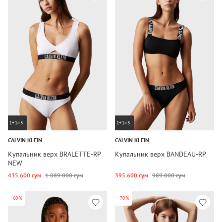
1+1=3
1+1=3
CALVIN KLEIN
CALVIN KLEIN
Купальник верх BRALETTE-RP
Купальник верх BANDEAU-RP
NEW
435 600 сум
1 089 000 сум
395 600 сум
989 000 сум
-60%
-70%