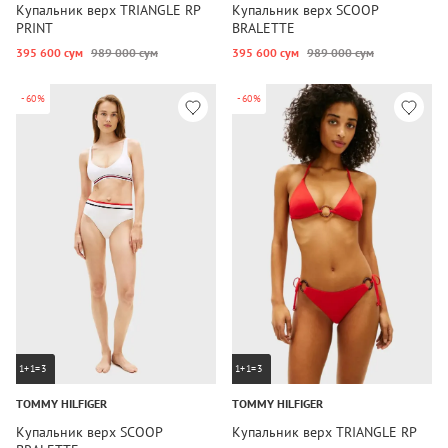
Купальник верх TRIANGLE RP
Купальник верх SCOOP
PRINT
BRALETTE
395 600 сум
989 000 сум
395 600 сум
989 000 сум
-60%
-60%
1+1=3
1+1=3
TOMMY HILFIGER
TOMMY HILFIGER
Купальник верх SCOOP
Купальник верх TRIANGLE RP