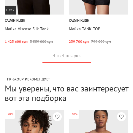
1+1=3
CALVIN KLEIN
CALVIN KLEIN
Майка Viscose Silk Tank
Майка TANK TOP
1 423 600 сум
3 559 000 сум
239 700 сум
799 000 сум
4 из 4 товаров
FR GROUP РЕКОМЕНДУЕТ
Мы уверены, что вас заинтересует
вот эта подборка
-70%
-60%