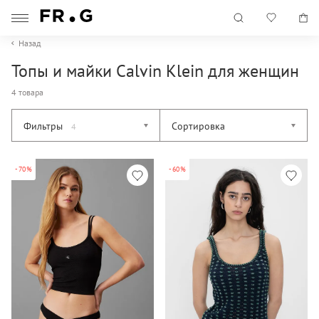
Назад
Топы и майки Calvin Klein для женщин
4 товара
Фильтры
Сортировка
4
-70%
-60%