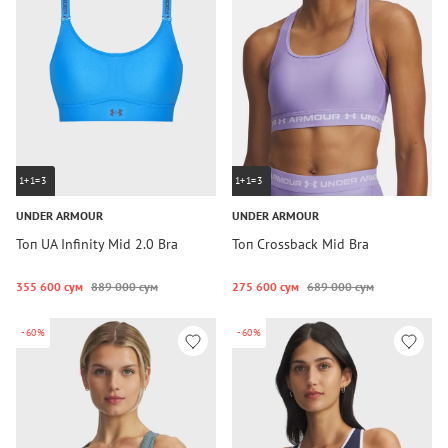
1+1=3
1+1=3
UNDER ARMOUR
UNDER ARMOUR
Топ UA Infinity Mid 2.0 Bra
Топ Crossback Mid Bra
355 600 сум
889 000 сум
275 600 сум
689 000 сум
-60%
-60%