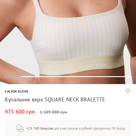
CALVIN KLEIN
Купальник верх SQUARE NECK BRALETTE
475 600 сум
1 189 000 сум
+23 780 бонусов
для участников клубной программы FR Group