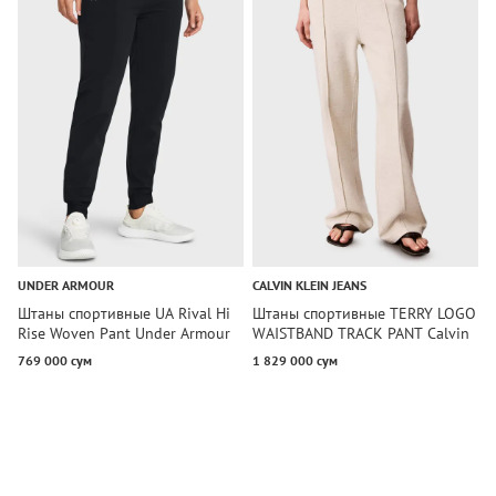
UNDER ARMOUR
CALVIN KLEIN JEANS
C
Штаны спортивные UA Rival Hi
Штаны спортивные TERRY LOGO
Ш
Rise Woven Pant Under Armour
WAISTBAND TRACK PANT Calvin
T
Klein Jeans
C
769 000 сум
1 829 000 сум
1