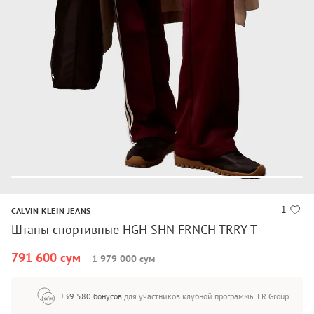
1
CALVIN KLEIN JEANS
Штаны спортивные HGH SHN FRNCH TRRY T
791 600 сум
1 979 000 сум
+39 580 бонусов
для участников клубной программы FR Group