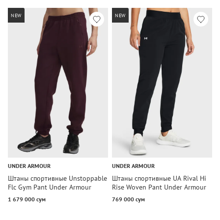
NEW
NEW
UNDER ARMOUR
UNDER ARMOUR
C
Штаны спортивные Unstoppable
Штаны спортивные UA Rival Hi
Ш
Flc Gym Pant Under Armour
Rise Woven Pant Under Armour
W
K
1 679 000 сум
769 000 сум
1