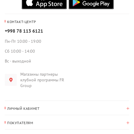
КОНТАКТ-ЦЕНТР
+998 78 113 6121
Пн-Пт 10:00 - 19:00
Сб 10:00 - 14:00
Вс - выходной
Магазины партнеры
клубной программы FR
Group
ЛИЧНЫЙ КАБИНЕТ
История покупок
ПОКУПАТЕЛЯМ
Мои данные
Оплата и доставка