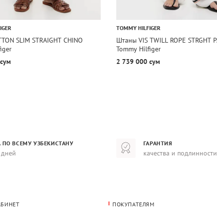
IGER
TOMMY HILFIGER
TON SLIM STRAIGHT CHINO
Штаны VIS TWILL ROPE STRGHT 
iger
Tommy Hilfiger
 сум
2 739 000 сум
 ПО ВСЕМУ УЗБЕКИСТАНУ
ГАРАНТИЯ
 дней
качества и подлинности
АБИНЕТ
ПОКУПАТЕЛЯМ