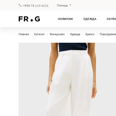
Помощь
+998 78 113 6121
Оплата и доставка
НОВИНКИ
ОДЕЖДА
ОБУВ
Вопросы и ответы
Клубная программа
Главная
Каталог
Женщинам
Одежда
Брюки
Повседневн
Гарантия