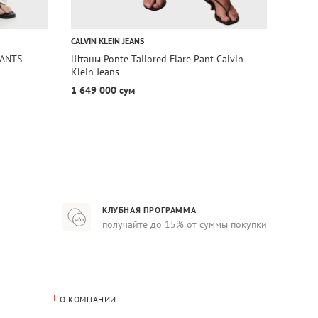
ДО 31
CALVIN KLEIN JEANS
CALVIN
PANTS
Штаны Ponte Tailored Flare Pant Calvin
Штаны
Klein Jeans
Calvin
1 649 000 сум
1 027
КЛУБНАЯ ПРОГРАММА
получайте до 15% от суммы покупки
О КОМПАНИИ