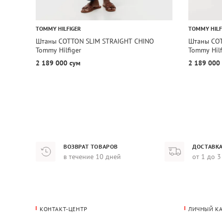
TOMMY HILFIGER
TOMMY HILF
Штаны COTTON SLIM STRAIGHT CHINO
Штаны COT
Tommy Hilfiger
Tommy Hilf
2 189 000 сум
2 189 000
ВОЗВРАТ ТОВАРОВ
ДОСТАВКА
в течение 10 дней
от 1 до 3
КОНТАКТ-ЦЕНТР
ЛИЧНЫЙ К