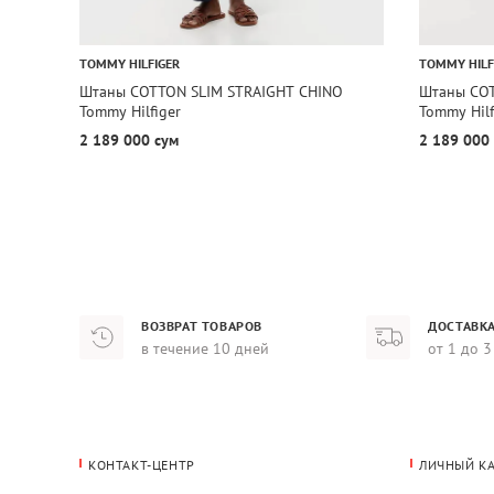
TOMMY HILFIGER
TOMMY HILF
Штаны COTTON SLIM STRAIGHT CHINO
Штаны COT
Tommy Hilfiger
Tommy Hilf
2 189 000 сум
2 189 000
ВОЗВРАТ ТОВАРОВ
ДОСТАВКА
в течение 10 дней
от 1 до 3
КОНТАКТ-ЦЕНТР
ЛИЧНЫЙ К