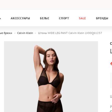
Ь
АКСЕССУАРЫ
БЕЛЬЕ
СПОРТ
SALE
БРЕНДЫ
ые брюки
Calvin Klein
Штаны WIDE LEG PANT Calvin Klein LV00Q61237
C
Ц
Р