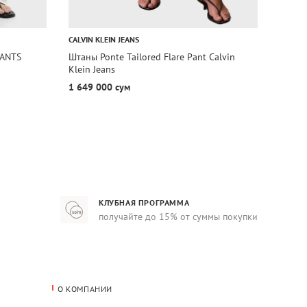
1+1=
CALVIN KLEIN JEANS
CALVIN
PANTS
Штаны Ponte Tailored Flare Pant Calvin
Штаны
Klein Jeans
Calvin
1 649 000 сум
1 027
КЛУБНАЯ ПРОГРАММА
получайте до 15% от суммы покупки
О КОМПАНИИ