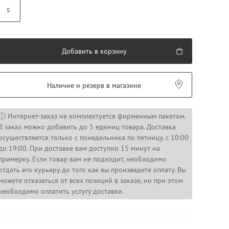
S
Добавить в корзину
Наличие и резерв в магазине
ⓘ Интернет-заказ не комплектуется фирменным пакетом.
В заказ можно добавить до 5 единиц товара. Доставка
осуществляется только с понедельника по пятницу, с 10:00
до 19:00. При доставке вам доступно 15 минут на
примерку. Если товар вам не подходит, необходимо
отдать его курьеру до того как вы произведете оплату. Вы
можете отказаться от всех позиций в заказе, но при этом
необходимо оплатить услугу доставки.