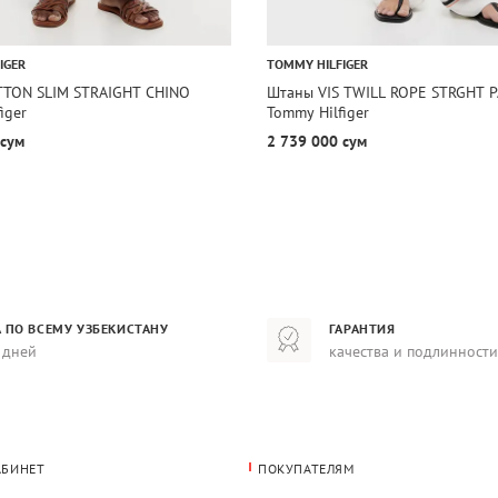
IGER
TOMMY HILFIGER
TON SLIM STRAIGHT CHINO
Штаны VIS TWILL ROPE STRGHT 
iger
Tommy Hilfiger
 сум
2 739 000 сум
 ПО ВСЕМУ УЗБЕКИСТАНУ
ГАРАНТИЯ
 дней
качества и подлинности
АБИНЕТ
ПОКУПАТЕЛЯМ