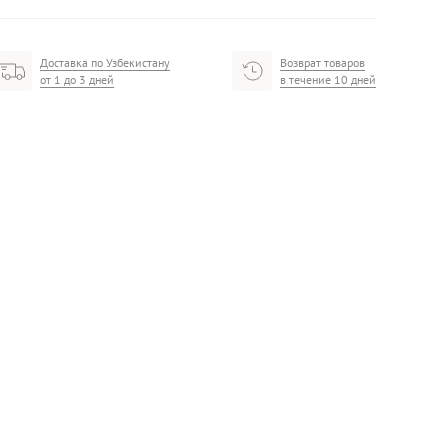
Доставка по Узбекистану
Возврат товаров
от 1 до 3 дней
в течение 10 дней