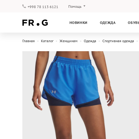
Помощь
+998 78 113 6121
Оплата и доставка
НОВИНКИ
ОДЕЖДА
ОБУВ
Вопросы и ответы
Клубная программа
Главная
Каталог
Женщинам
Одежда
Спортивная одежда
Гарантия