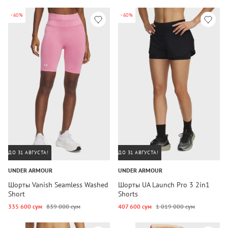
-60%
-60%
ДО 31 АВГУСТА!
ДО 31 АВГУСТА!
UNDER ARMOUR
UNDER ARMOUR
Шорты Vanish Seamless Washed
Шорты UA Launch Pro 3 2in1
Short
Shorts
335 600 сум
839 000 сум
407 600 сум
1 019 000 сум