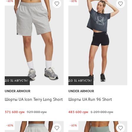
-60%
-60%
ДО 31 АВГУСТА!
ДО 31 АВГУСТА!
UNDER ARMOUR
UNDER ARMOUR
Шорты UA Icon Terry Long Short
Шорты UA Run 96 Short
371 600 сум
929 000 сум
483 600 сум
1 209 000 сум
-60%
-60%