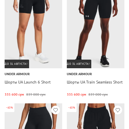
ДО 31 АВГУСТА!
ДО 31 АВГУСТА!
UNDER ARMOUR
UNDER ARMOUR
Шорты UA Launch 6 Short
Шорты UA Train Seamless Short
335 600 сум
839 000 сум
335 600 сум
839 000 сум
-60%
-60%