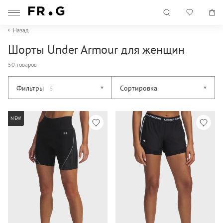
Назад
Шорты Under Armour для женщин
50 товаров
Фильтры
Сортировка
5
NEW