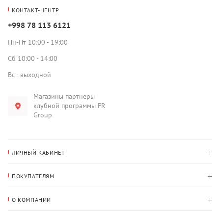
КОНТАКТ-ЦЕНТР
+998 78 113 6121
Пн-Пт 10:00 - 19:00
Сб 10:00 - 14:00
Вс - выходной
Магазины партнеры
клубной программы FR
Group
ЛИЧНЫЙ КАБИНЕТ
История покупок
ПОКУПАТЕЛЯМ
Мои данные
Оплата и доставка
Адрес для доставки
О КОМПАНИИ
Возврат
О нас
Избранное