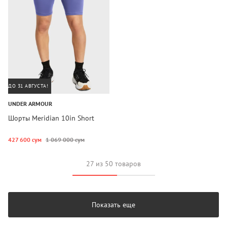
ДО 31 АВГУСТА!
UNDER ARMOUR
Шорты Meridian 10in Short
427 600 сум
1 069 000 сум
27 из 50 товаров
Показать еще