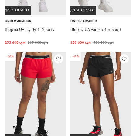
ДО 31 АВГУСТА!
ДО 31 АВГУСТА!
UNDER ARMOUR
UNDER ARMOUR
Шорты UA Fly By 3'' Shorts
Шорты UA Vanish 3in Short
235 600 сум
589 000 сум
203 600 сум
509 000 сум
-60%
-60%