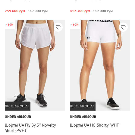
259 600 сум
649 000 сум
412 300 сум
589 000 сум
-60%
-60%
ДО 31 АВГУСТА!
ДО 31 АВГУСТА!
UNDER ARMOUR
UNDER ARMOUR
Шорты UA Fly By 3'' Novelty
Шорты UA HG Shorty-WHT
Shorts-WHT