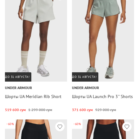
ДО 31 АВГУСТА!
ДО 31 АВГУСТА!
UNDER ARMOUR
UNDER ARMOUR
Шорты UA Meridian Rib Short
Шорты UA Launch Pro 3'' Shorts
519 600 сум
1 299 000 сум
371 600 сум
929 000 сум
-60%
-60%