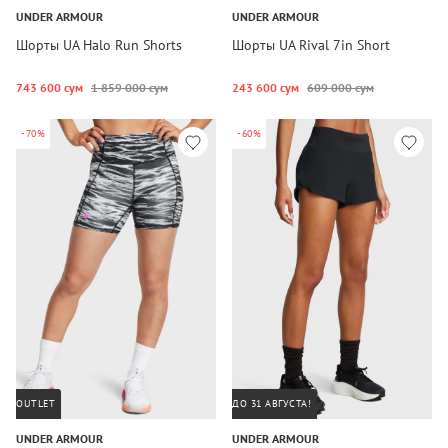
UNDER ARMOUR
UNDER ARMOUR
Шорты UA Halo Run Shorts
Шорты UA Rival 7in Short
743 600 сум
1 859 000 сум
243 600 сум
609 000 сум
-70%
-60%
OUTLET
ДО 31 АВГУСТА!
UNDER ARMOUR
UNDER ARMOUR