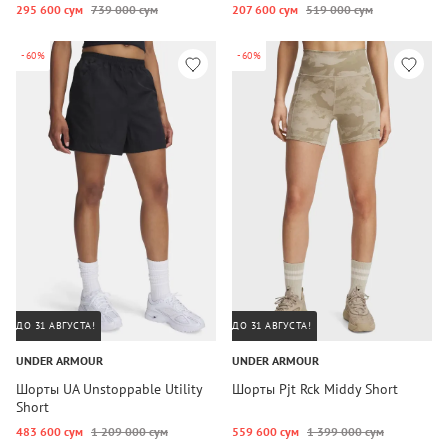
295 600 сум
739 000 сум
207 600 сум
519 000 сум
-60%
-60%
ДО 31 АВГУСТА!
ДО 31 АВГУСТА!
UNDER ARMOUR
UNDER ARMOUR
Шорты UA Unstoppable Utility
Шорты Pjt Rck Middy Short
Short
483 600 сум
1 209 000 сум
559 600 сум
1 399 000 сум