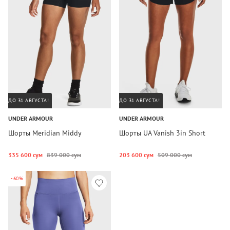
ДО 31 АВГУСТА!
ДО 31 АВГУСТА!
UNDER ARMOUR
UNDER ARMOUR
Шорты Meridian Middy
Шорты UA Vanish 3in Short
335 600 сум
839 000 сум
203 600 сум
509 000 сум
-60%