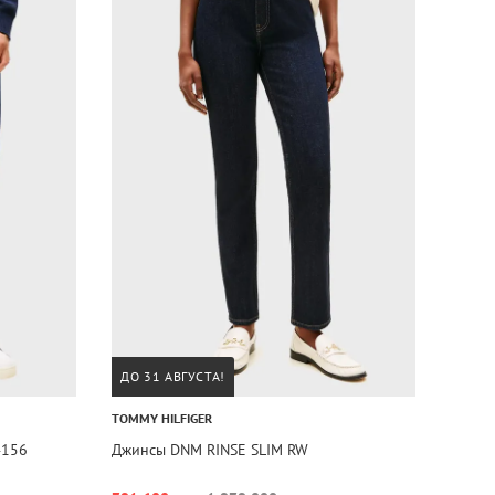
ДО 31 АВГУСТА!
TOMMY HILFIGER
4156
Джинсы DNM RINSE SLIM RW