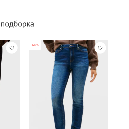
а подборка
-60%