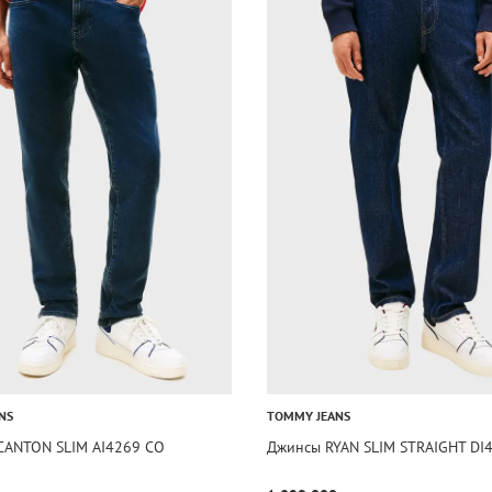
NS
TOMMY JEANS
CANTON SLIM AI4269 CO
Джинсы RYAN SLIM STRAIGHT DI