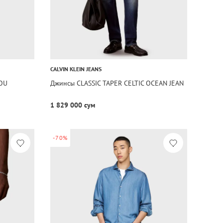
CALVIN KLEIN JEANS
OU
Джинсы CLASSIC TAPER CELTIC OCEAN JEAN
1 829 000 сум
-70%