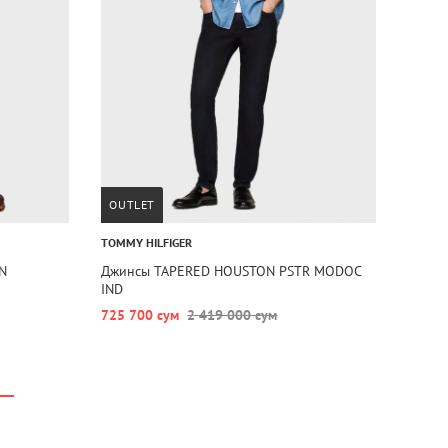
OUTLET
TOMMY HILFIGER
N
Джинсы TAPERED HOUSTON PSTR MODOC
IND
725 700 сум
2 419 000 сум