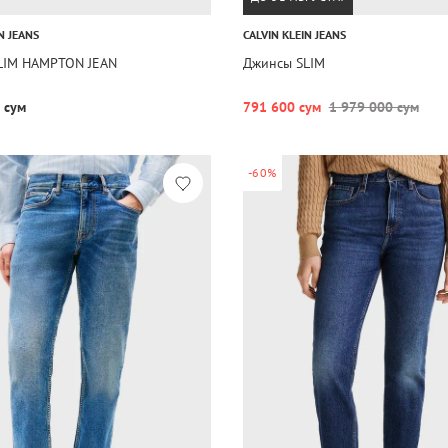
N JEANS
CALVIN KLEIN JEANS
LIM HAMPTON JEAN
Джинсы SLIM
 сум
791 600 сум
1 979 000 сум
-60%