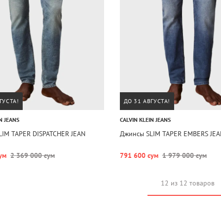
ГУСТА!
ДО 31 АВГУСТА!
N JEANS
CALVIN KLEIN JEANS
LIM TAPER DISPATCHER JEAN
Джинсы SLIM TAPER EMBERS JEA
ум
2 369 000 сум
791 600 сум
1 979 000 сум
12 из 12 товаров