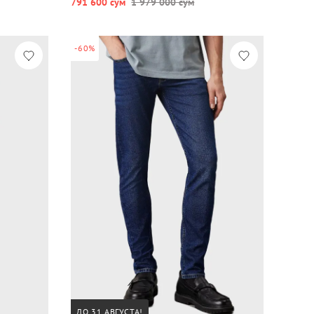
791 600 сум
1 979 000 сум
-60%
ДО 31 АВГУСТА!